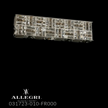
031723-010-FR000