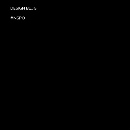
DESIGN BLOG
#INSPO
LOCATIONS
HEADQUARTERS