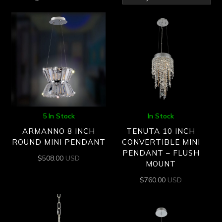
by
latest
5 In Stock
In Stock
ARMANNO 8 INCH
TENUTA 10 INCH
ROUND MINI PENDANT
CONVERTIBLE MINI
PENDANT – FLUSH
$
508.00
USD
MOUNT
$
760.00
USD