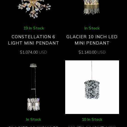
19 In Stock
In Stock
CONSTELLATION 6
GLACIER 10 INCH LED
LIGHT MINI PENDANT
MINI PENDANT
$
1,074.00
USD
$
1,140.00
USD
In Stock
10 In Stock