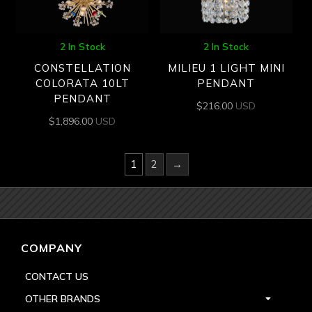
2 In Stock
2 In Stock
CONSTELLATION
MILIEU 1 LIGHT MINI
COLORATA 10LT
PENDANT
PENDANT
$
216.00
USD
$
1,896.00
USD
1
2
→
COMPANY
CONTACT US
OTHER BRANDS