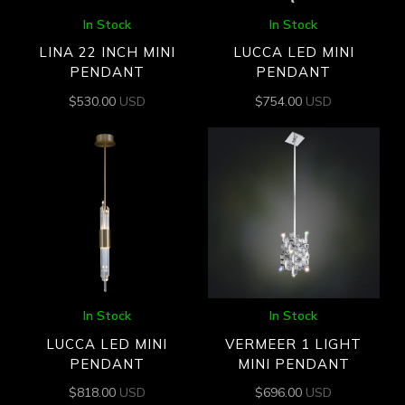
In Stock
In Stock
LINA 22 INCH MINI
LUCCA LED MINI
PENDANT
PENDANT
$
530.00
USD
$
754.00
USD
In Stock
In Stock
LUCCA LED MINI
VERMEER 1 LIGHT
PENDANT
MINI PENDANT
$
818.00
USD
$
696.00
USD