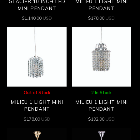
GLACIER 10 INCH LED
MILIEU 1 LIGHT MINI
MINI PENDANT
PENDANT
$
1,140.00
USD
$
178.00
USD
Out of Stock
2 In Stock
MILIEU 1 LIGHT MINI
MILIEU 1 LIGHT MINI
PENDANT
PENDANT
$
178.00
USD
$
192.00
USD